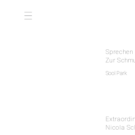
Sprechen 
Zur Schmu
Sool Park
Extraordin
Nicola Sc