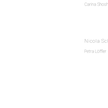
Carina Shosh
Nicola Sch
Petra Löffler