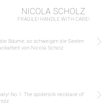
NICOLA SCHOLZ
FRAGILE! HANDLE WITH CARE!
die Bäume, so schweigen die Seelen
ckarbeit von Nicola Scholz
ary! No.1: The spidersilk necklace of
holz